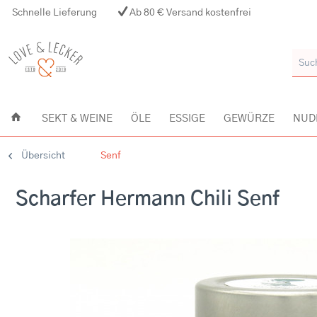
Schnelle Lieferung
Ab 80 € Versand kostenfrei
SEKT & WEINE
ÖLE
ESSIGE
GEWÜRZE
NUD
Übersicht
Senf
Scharfer Hermann Chili Senf