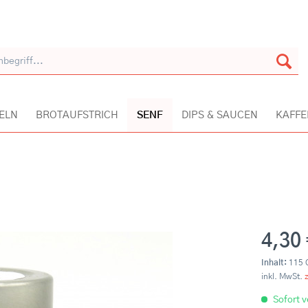
ELN
BROTAUFSTRICH
SENF
DIPS & SAUCEN
KAFFE
4,30
Inhalt:
115
inkl. MwSt.
Sofort v