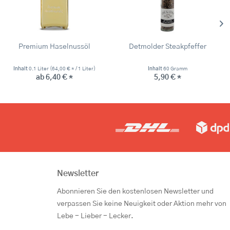
Premium Haselnussöl
Detmolder Steakpfeffer
Inhalt
0.1 Liter
(64,00 € * / 1 Liter)
Inhalt
60 Gramm
ab 6,40 € *
5,90 € *
Newsletter
Abonnieren Sie den kostenlosen Newsletter und
verpassen Sie keine Neuigkeit oder Aktion mehr von
Lebe - Lieber - Lecker.