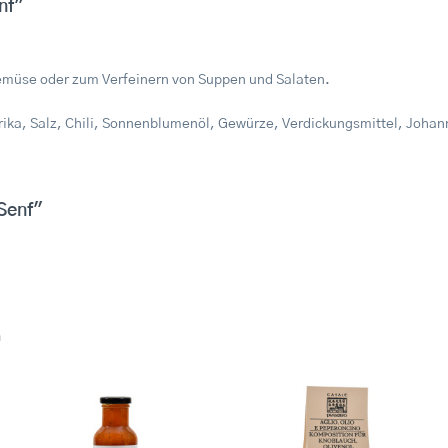
nf"
 Gemüse oder zum Verfeinern von Suppen und Salaten.
ika, Salz, Chili, Sonnenblumenöl, Gewürze, Verdickungsmittel, Johann
Senf"
n