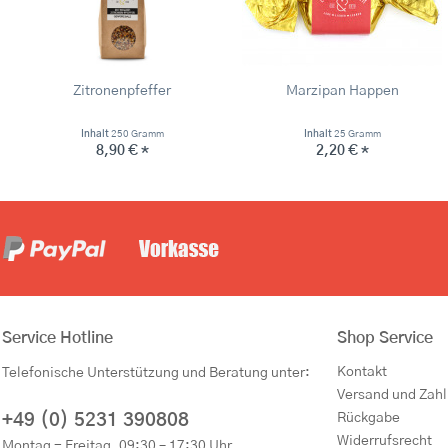
Zitronenpfeffer
Marzipan Happen
Inhalt
250 Gramm
Inhalt
25 Gramm
8,90 € *
2,20 € *
Service Hotline
Shop Service
Kontakt
Telefonische Unterstützung und Beratung unter:
Versand und Zah
+49 (0) 5231 390808
Rückgabe
Widerrufsrecht
Montag - Freitag, 09:30 – 17:30 Uhr