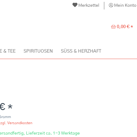
Merkzettel
Mein Konto
0,00 € *
E & TEE
SPIRITUOSEN
SÜSS & HERZHAFT
 € *
 Gramm
zzgl. Versandkosten
ersandfertig, Lieferzeit ca. 1-3 Werktage