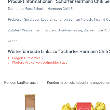
Produktinformationen "Scharfer Hermann Chili Se
Detmolder Fass Scharfer Hermann Chili Senf
Probieren Sie diesen köstlich scharfen Senf zu Fleisch, Fisch &
Zutaten: Wasser, Senf-Saaten, Brantweinessig, Zucker, rote Papr
vegan
Weiterführende Links zu "Scharfer Hermann Chili 
Fragen zum Artikel?
Weitere Artikel von Detmolder Fass
Kunden kauften auch
Kunden haben sich ebenfalls angesehe